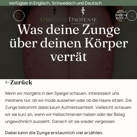
Verfügbar in Englisch, Schwedisch und Deutsch
ARTIKEL IM
WARENKORB
INSGESAMT:
0
Was deine Zunge
über deinen Körper
verrät
Zurück
Wenn wir morgens in den Spiegel schauen, interessiert uns
meistens nur, ob wir müde aussehen oder ob die Haare sitzen. Die
Zunge bekommt dabei kaum Aufmerksamkeit. Vielleicht schauen
wir sie kurz an, wenn wir Halsschmerzen haben oder der Belag
ungewöhnlich aussieht. Danach ist sie wieder vergessen.
Dabei kann die Zunge erstaunlich viel erzählen.