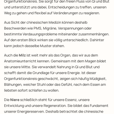
Organfunktionskreis. Sie sorgt für den freien Fluss von Qi und Blut
und unterstützt uns dabei, Entscheidungen zu treffen, unseren
Weg zu gehen und flexibel auf Veränderungen zu reagieren.
Aus Sicht der chinesischen Medizin können deshalb
Beschwerden wie PMS, Migräne, Verspannungen oder
bestimmte Verdauungsprobleme miteinander zusammenhängen.
Auf den ersten Blick wirken sie völlig unterschiedlich. Dahinter
kann jedoch dasselbe Muster stehen.
Auch die
Milz
ist weit mehr als das Organ, das wir aus dem
Anatomieunterricht kennen. Gemeinsam mit dem Magen bildet
sie unsere Mitte. Sie verwandelt Nahrung in Qi und Blut und
schafft damit die Grundlage für unsere Energie. Ist dieser
Organfunktionskreis geschwächt, zeigen sich häufig Müdigkeit,
Blähungen, weicher Stuhl oder das Gefühl, nach dem Essen am
liebsten sofort schlafen zu wollen.
Die
Niere
schließlich steht für unsere Essenz, unsere
Entwicklung und unsere Regeneration. Sie bildet das Fundament
unserer Energiereserven. Deshalb betrachtet die chinesische