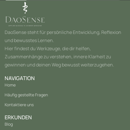
DaoSense steht für persönliche Entwicklung, Reflexion
und bewusstes Lernen.
Hier findest du Werkzeuge, die dir helfen,
Zusammenhänge zu verstehen, innere Klarheit zu
gewinnen und deinen Weg bewusst weiterzugehen.
NAVIGATION
Home
Häufig gestellte Fragen
Kontaktiere uns
ERKUNDEN
Blog