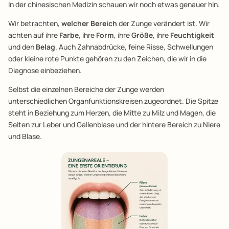
In der chinesischen Medizin schauen wir noch etwas genauer hin.
Wir betrachten,
welcher Bereich
der Zunge verändert ist. Wir
achten auf ihre
Farbe
, ihre
Form
, ihre
Größe
, ihre
Feuchtigkeit
und den
Belag
. Auch Zahnabdrücke, feine Risse, Schwellungen
oder kleine rote Punkte gehören zu den Zeichen, die wir in die
Diagnose einbeziehen.
Selbst die einzelnen Bereiche der Zunge werden
unterschiedlichen Organfunktionskreisen zugeordnet. Die Spitze
steht in Beziehung zum Herzen, die Mitte zu Milz und Magen, die
Seiten zur Leber und Gallenblase und der hintere Bereich zu Niere
und Blase.