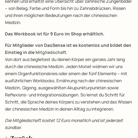
kennen und erhältst eine Übersicht über zahlreiche Zungenbilder
– von Belag, Farbe und Form bis hin zu Zahnabdrücken, Rissen
und ihren möglichen Bedeutungen nach der chinesischen
Medizin.
Das Workbook ist für 9 Euro im Shop erhältlich.
Für Mitglieder von DaoSense ist es kostenlos und bildet den
Einstieg in die
Mitgliedschaft.
Von dort aus begleitest du deinen Körper ein ganzes Jahr lang
durch die chinesische Medizin. Jeden Monat widmen wir uns
einem Organfunktionskreis oder einem der fünf Elemente – mit
ausführlichen Workbooks, Ernährung nach der chinesischen
Medizin, Qigong, ausgewählten Akupunkturpunkten sowie
Reflexions- und Integrationsübungen. So lernst du Schritt für
Schritt, die Sprache deines Körpers zu verstehen und das Wissen
der chinesischen Medizin in deinen Alltag zu integrieren.
Die Mitgliedschaft kostet 12 Euro monatlich und ist jederzeit
kündbar.