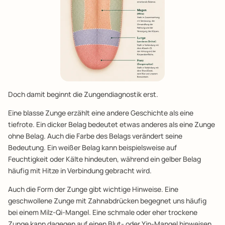
Doch damit beginnt die Zungendiagnostik erst.
Eine blasse Zunge erzählt eine andere Geschichte als eine
tiefrote. Ein dicker Belag bedeutet etwas anderes als eine Zunge
ohne Belag. Auch die Farbe des Belags verändert seine
Bedeutung. Ein weißer Belag kann beispielsweise auf
Feuchtigkeit oder Kälte hindeuten, während ein gelber Belag
häufig mit Hitze in Verbindung gebracht wird.
Auch die Form der Zunge gibt wichtige Hinweise. Eine
geschwollene Zunge mit Zahnabdrücken begegnet uns häufig
bei einem Milz-Qi-Mangel. Eine schmale oder eher trockene
Zunge kann dagegen auf einen Blut- oder Yin-Mangel hinweisen.