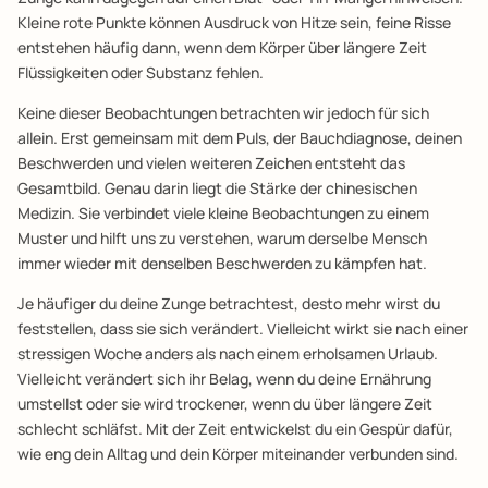
Kleine rote Punkte können Ausdruck von Hitze sein, feine Risse
entstehen häufig dann, wenn dem Körper über längere Zeit
Flüssigkeiten oder Substanz fehlen.
Keine dieser Beobachtungen betrachten wir jedoch für sich
allein. Erst gemeinsam mit dem Puls, der Bauchdiagnose, deinen
Beschwerden und vielen weiteren Zeichen entsteht das
Gesamtbild. Genau darin liegt die Stärke der chinesischen
Medizin. Sie verbindet viele kleine Beobachtungen zu einem
Muster und hilft uns zu verstehen, warum derselbe Mensch
immer wieder mit denselben Beschwerden zu kämpfen hat.
Je häufiger du deine Zunge betrachtest, desto mehr wirst du
feststellen, dass sie sich verändert. Vielleicht wirkt sie nach einer
stressigen Woche anders als nach einem erholsamen Urlaub.
Vielleicht verändert sich ihr Belag, wenn du deine Ernährung
umstellst oder sie wird trockener, wenn du über längere Zeit
schlecht schläfst. Mit der Zeit entwickelst du ein Gespür dafür,
wie eng dein Alltag und dein Körper miteinander verbunden sind.