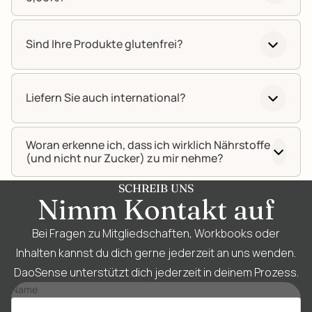
Sind Ihre Produkte glutenfrei?
Liefern Sie auch international?
Woran erkenne ich, dass ich wirklich Nährstoffe
(und nicht nur Zucker) zu mir nehme?
SCHREIB UNS
Nimm Kontakt auf
Bei Fragen zu Mitgliedschaften, Workbooks oder
Inhalten kannst du dich gerne jederzeit an uns wenden.
DaoSense unterstützt dich jederzeit in deinem Prozess.
Name