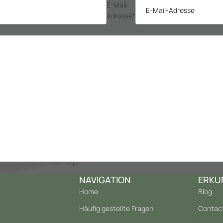
E-Mail-
Adresse
*
NAVIGATION
ERKU
Home
Blog
Häufig gestellte Fragen
Contac