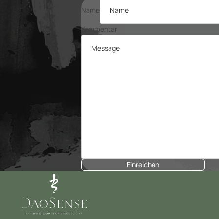
Name
Kommentar
Einreichen