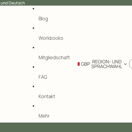
h und Deutsch
Blog
Workbooks
Mitgliedschaft
REGION- UND
GBP
SPRACHWAHL
FAQ
Kontakt
Mehr