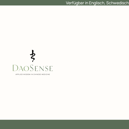
Verfügbar in Englisch, Schwedisc